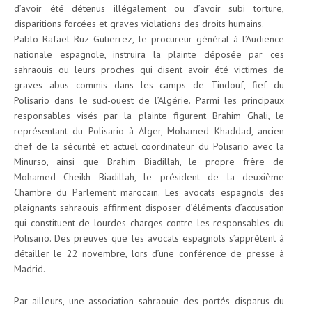
d’avoir été détenus illégalement ou d’avoir subi torture,
disparitions forcées et graves violations des droits humains.
Pablo Rafael Ruz Gutierrez, le procureur général à l’Audience
nationale espagnole, instruira la plainte déposée par ces
sahraouis ou leurs proches qui disent avoir été victimes de
graves abus commis dans les camps de Tindouf, fief du
Polisario dans le sud-ouest de l’Algérie. Parmi les principaux
responsables visés par la plainte figurent Brahim Ghali, le
représentant du Polisario à Alger, Mohamed Khaddad, ancien
chef de la sécurité et actuel coordinateur du Polisario avec la
Minurso, ainsi que Brahim Biadillah, le propre frère de
Mohamed Cheikh Biadillah, le président de la deuxième
Chambre du Parlement marocain. Les avocats espagnols des
plaignants sahraouis affirment disposer d’éléments d’accusation
qui constituent de lourdes charges contre les responsables du
Polisario. Des preuves que les avocats espagnols s’apprêtent à
détailler le 22 novembre, lors d’une conférence de presse à
Madrid.
Par ailleurs, une association sahraouie des portés disparus du