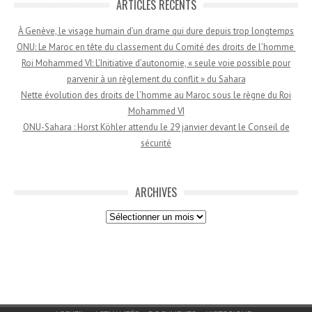
ARTICLES RÉCENTS
À Genève, le visage humain d’un drame qui dure depuis trop longtemps
ONU: Le Maroc en tête du classement du Comité des droits de l’homme
Roi Mohammed VI: L’Initiative d’autonomie, « seule voie possible pour
parvenir à un règlement du conflit » du Sahara
Nette évolution des droits de l’homme au Maroc sous le règne du Roi
Mohammed VI
ONU-Sahara : Horst Köhler attendu le 29 janvier devant le Conseil de
sécurité
ARCHIVES
Archives
Menu du bas de page