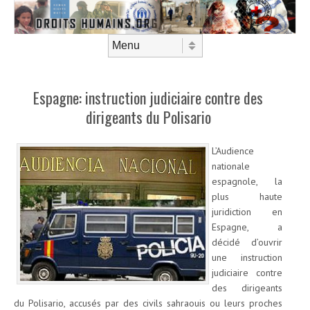
Aller au contenu
Menu
Espagne: instruction judiciaire contre des
dirigeants du Polisario
L’Audience
nationale
espagnole, la
plus haute
juridiction en
Espagne, a
décidé d’ouvrir
une instruction
judiciaire contre
des dirigeants
du Polisario, accusés par des civils sahraouis ou leurs proches