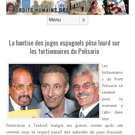
Aller au contenu
Menu
La hantise des juges espagnols pèse lourd sur
les tortionnaires du Polisario
Les
tortionnaire
s du front
Polisario se
sentent
pour le
moment à
l’abri dans
leur
forteresse à Tindouf, malgré les graves crimes qu’ils ont
commis sous le regard passif des autorités du pays d’accueil,