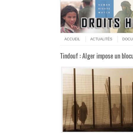
Aller au contenu
Menu
ACCUEIL
ACTUALITÉS
DOCU
Tindouf : Alger impose un bloc