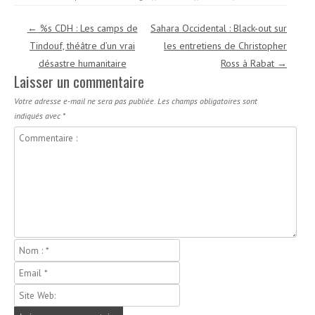
Navigation des articles
←
%s CDH : Les camps de
Sahara Occidental : Black-out sur
Tindouf, théâtre d’un vrai
les entretiens de Christopher
désastre humanitaire
Ross à Rabat
→
Laisser un commentaire
Votre adresse e-mail ne sera pas publiée.
Les champs obligatoires sont
indiqués avec
*