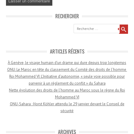
RECHERCHER
Recherche
ARTICLES RÉCENTS
À Genève, le visage humain d’un drame qui dure depuis trop longtemps
ONU: Le Maroc en tête du classement du Comité des droits de l’homme
Roi Mohammed VI: L’Initiative d’autonomie, « seule voie possible pour
parvenir à un règlement du conflit » du Sahara
Nette évolution des droits de l’homme au Maroc sous le règne du Roi
Mohammed VI
ONU-Sahara : Horst Köhler attendu le 29 janvier devant le Conseil de
sécurité
ARCHIVES