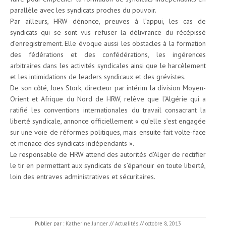
parallèle avec les syndicats proches du pouvoir.
Par ailleurs, HRW dénonce, preuves à l’appui, les cas de
syndicats qui se sont vus refuser la délivrance du récépissé
d’enregistrement. Elle évoque aussi les obstacles à la formation
des fédérations et des confédérations, les ingérences
arbitraires dans les activités syndicales ainsi que le harcèlement
et les intimidations de leaders syndicaux et des grévistes.
De son côté, Joes Stork, directeur par intérim la division Moyen-
Orient et Afrique du Nord de HRW, relève que l’Algérie qui a
ratifié les conventions internationales du travail consacrant la
liberté syndicale, annonce officiellement « qu’elle s’est engagée
sur une voie de réformes politiques, mais ensuite fait volte-face
et menace des syndicats indépendants ».
Le responsable de HRW attend des autorités d’Alger de rectifier
le tir en permettant aux syndicats de s’épanouir en toute liberté,
loin des entraves administratives et sécuritaires.
Publier par :
Katherine Junger
//
Actualités
//
octobre 8, 2013