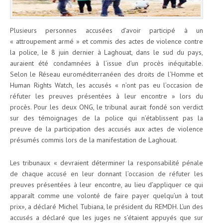
Plusieurs personnes accusées d’avoir participé à un
« attroupement armé » et commis des actes de violence contre
la police, le 8 juin dernier à Laghouat, dans le sud du pays,
auraient été condamnées à l’issue d’un procès inéquitable.
Selon le Réseau euroméditerranéen des droits de l’Homme et
Human Rights Watch, les accusés « n’ont pas eu l’occasion de
réfuter les preuves présentées à leur encontre » lors du
procès. Pour les deux ONG, le tribunal aurait fondé son verdict
sur des témoignages de la police qui n’établissent pas la
preuve de la participation des accusés aux actes de violence
présumés commis lors de la manifestation de Laghouat.
Les tribunaux « devraient déterminer la responsabilité pénale
de chaque accusé en leur donnant l’occasion de réfuter les
preuves présentées à leur encontre, au lieu d’appliquer ce qui
apparaît comme une volonté de faire payer quelqu’un à tout
prix», a déclaré Michel Tubiana, le président du REMDH. L’un des
accusés a déclaré que les juges ne s’étaient appuyés que sur