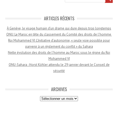
ARTICLES RÉCENTS
À Genève, le visage humain d’un drame qui dure depuis trop longtemps
ONU: Le Maroc en tête du classement du Comité des droits de l’homme
Roi Mohammed VI: L’Initiative d’autonomie, « seule voie possible pour
parvenir à un règlement du conflit » du Sahara
Nette évolution des droits de l’homme au Maroc sous le règne du Roi
Mohammed VI
ONU-Sahara : Horst Köhler attendu le 29 janvier devant le Conseil de
sécurité
ARCHIVES
Archives