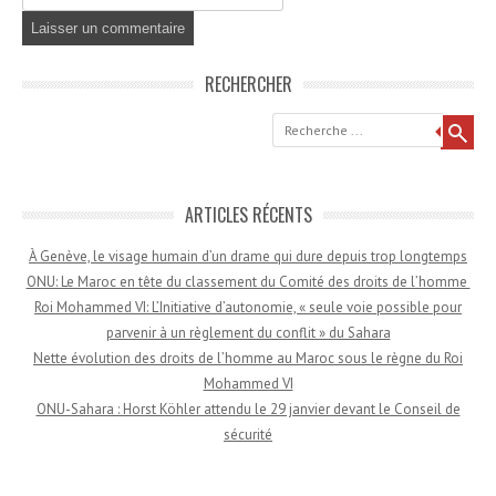
RECHERCHER
Recherche
ARTICLES RÉCENTS
À Genève, le visage humain d’un drame qui dure depuis trop longtemps
ONU: Le Maroc en tête du classement du Comité des droits de l’homme
Roi Mohammed VI: L’Initiative d’autonomie, « seule voie possible pour
parvenir à un règlement du conflit » du Sahara
Nette évolution des droits de l’homme au Maroc sous le règne du Roi
Mohammed VI
ONU-Sahara : Horst Köhler attendu le 29 janvier devant le Conseil de
sécurité