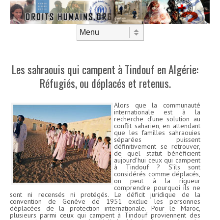
Aller au contenu
Menu
Les sahraouis qui campent à Tindouf en Algérie:
Réfugiés, ou déplacés et retenus.
Alors que la communauté
internationale est à la
recherche d’une solution au
conflit saharien, en attendant
que les familles sahraouies
séparées puissent
définitivement se retrouver,
de quel statut bénéficient
aujourd’hui ceux qui campent
à Tindouf ? S’ils sont
considérés comme déplacés,
on peut à la rigueur
comprendre pourquoi ils ne
sont ni recensés ni protégés. Le déficit juridique de la
convention de Genève de 1951 exclue les personnes
déplacées de la protection internationale. Pour le Maroc,
plusieurs parmi ceux qui campent à Tindouf proviennent des