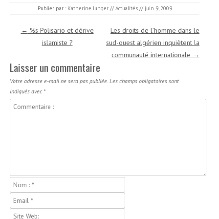
Publier par :
Katherine Junger
//
Actualités
//
juin 9, 2009
Navigation des articles
←
%s Polisario et dérive
Les droits de l’homme dans le
islamiste ?
sud-ouest algérien inquiètent la
communauté internationale
→
Laisser un commentaire
Votre adresse e-mail ne sera pas publiée.
Les champs obligatoires sont
indiqués avec
*