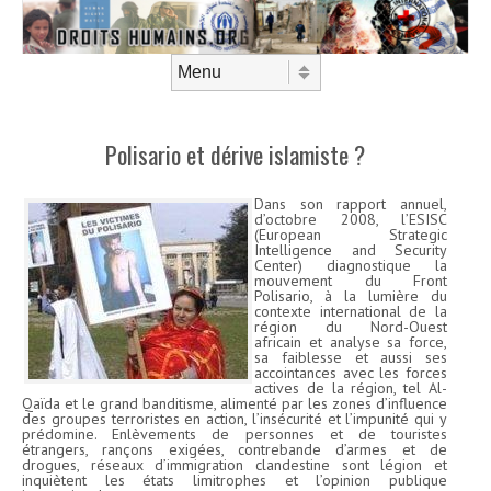
Aller au contenu
Menu
Polisario et dérive islamiste ?
Dans son rapport annuel,
d’octobre 2008, l’ESISC
(European Strategic
Intelligence and Security
Center) diagnostique la
mouvement du Front
Polisario, à la lumière du
contexte international de la
région du Nord-Ouest
africain et analyse sa force,
sa faiblesse et aussi ses
accointances avec les forces
actives de la région, tel Al-
Qaïda et le grand banditisme, alimenté par les zones d’influence
des groupes terroristes en action, l’insécurité et l’impunité qui y
prédomine. Enlèvements de personnes et de touristes
étrangers, rançons exigées, contrebande d’armes et de
drogues, réseaux d’immigration clandestine sont légion et
inquiètent les états limitrophes et l’opinion publique