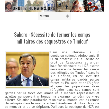
Aller au contenu
Menu
Sahara : Nécessité de fermer les camps
militaires des séquestrés de Tindouf
Dans une interview à un
quotidien national, Abdelhamid El
Ouali, professeur à la Faculté de
droit de Casablanca et ancien
haut fonctionnaire du HCR estime
nécessaire de fermer les camps
des réfugiés de Tindouf, dans le
sud algérien, car ce sont des
camps militaires gardés parles
forces du Polisario et de l’Algérie
et que les populations dites
réfugiées dans ces camps sont
gardés par la force des armes et la menace représailles et
qu’elles ne peuvent ni bouger ni exprimer le désir de vivre
ailleurs. Situation paradoxale et unique au monde, car les camps
de réfugiés dans le monde entier bénéficient du libre choix de
se mouvoir et de se déplacer. D’ailleurs la politique du HCR est