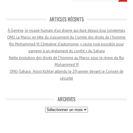
ARTICLES RÉCENTS
À Genève, le visage humain d’un drame qui dure depuis trop longtemps
ONU: Le Maroc en tête du classement du Comité des droits de l’homme
Roi Mohammed VI: L’Initiative d’autonomie, « seule voie possible pour
parvenir à un règlement du conflit » du Sahara
Nette évolution des droits de l’homme au Maroc sous le règne du Roi
Mohammed VI
ONU-Sahara : Horst Köhler attendu le 29 janvier devant le Conseil de
sécurité
ARCHIVES
Archives