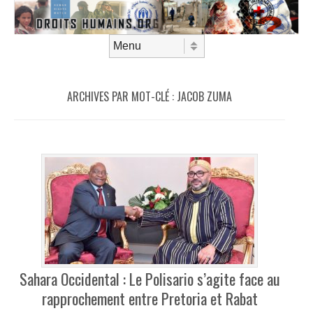
Aller au contenu
Menu
ARCHIVES PAR MOT-CLÉ :
JACOB ZUMA
Sahara Occidental : Le Polisario s’agite face au
rapprochement entre Pretoria et Rabat