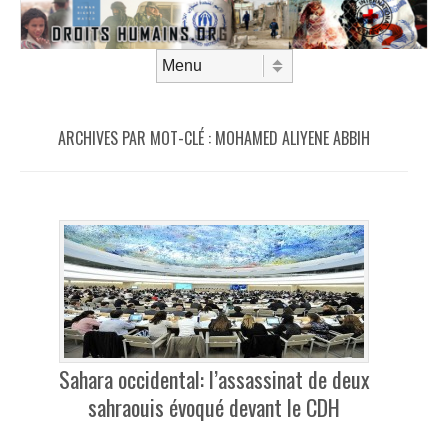
Aller au contenu
Menu
ARCHIVES PAR MOT-CLÉ :
MOHAMED ALIYENE ABBIH
Sahara occidental: l’assassinat de deux
sahraouis évoqué devant le CDH