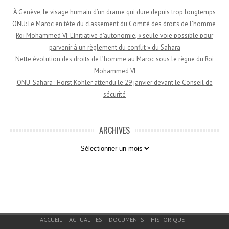
À Genève, le visage humain d’un drame qui dure depuis trop longtemps
ONU: Le Maroc en tête du classement du Comité des droits de l’homme
Roi Mohammed VI: L’Initiative d’autonomie, « seule voie possible pour
parvenir à un règlement du conflit » du Sahara
Nette évolution des droits de l’homme au Maroc sous le règne du Roi
Mohammed VI
ONU-Sahara : Horst Köhler attendu le 29 janvier devant le Conseil de
sécurité
ARCHIVES
Archives
Menu du bas de page
ACCUEIL
ACTUALITÉS
DOCUMENTS
HISTORIQUE