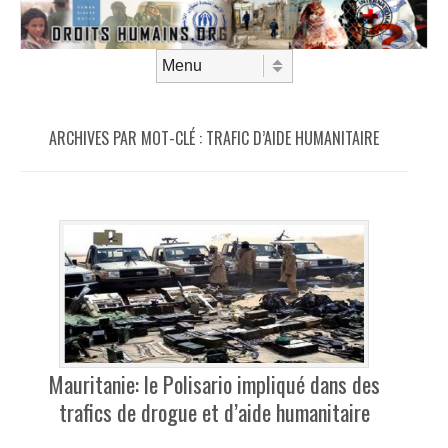
Aller au contenu
Menu
ARCHIVES PAR MOT-CLÉ :
TRAFIC D’AIDE HUMANITAIRE
Mauritanie: le Polisario impliqué dans des
trafics de drogue et d’aide humanitaire