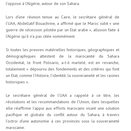
l’oppose à l’Algérie, autour de son Sahara.
Lors d’une réunion tenue au Caire, le secrétaire général de
l’UAA, Abdellatif Bouachrine, a affirmé que le Maroc subit « une
guerre de sécession pilotée par un Etat arabe », allusion faite à
l’Algérie qu’il n’a pas citée nommément.
Si toutes les preuves matérielles historiques, géographiques et
démographiques attestent de la marocanité du Sahara
Occidental, le front Polisario, a-t-il martelé, est en revanche,
totalement « dépourvu des fondements et des critères qui font
un Etat, comme l’Histoire, l’identité, la souveraineté et les racines
historiques ».
Le secrétaire général de l’UAA a rappelé à ce titre, les
résolutions et les recommandations de l’Union, dans lesquelles
elle réaffirme l’appui aux efforts marocains visant une solution
pacifique et globale du conflit autour du Sahara, à travers
l’octroi d’une autonomie à ces provinces sous la souveraineté
marocaine.