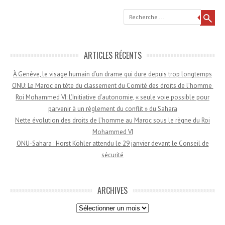
Recherche
ARTICLES RÉCENTS
À Genève, le visage humain d’un drame qui dure depuis trop longtemps
ONU: Le Maroc en tête du classement du Comité des droits de l’homme
Roi Mohammed VI: L’Initiative d’autonomie, « seule voie possible pour
parvenir à un règlement du conflit » du Sahara
Nette évolution des droits de l’homme au Maroc sous le règne du Roi
Mohammed VI
ONU-Sahara : Horst Köhler attendu le 29 janvier devant le Conseil de
sécurité
ARCHIVES
Archives