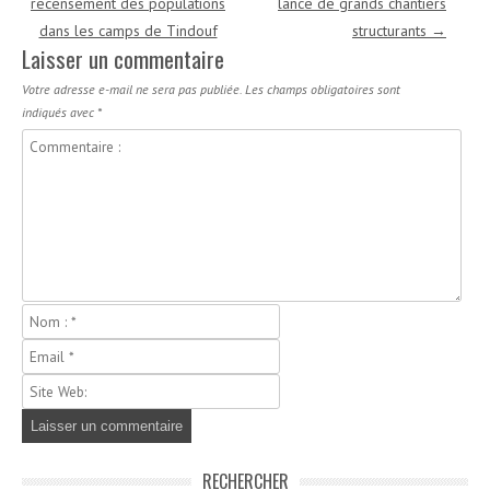
recensement des populations
lance de grands chantiers
dans les camps de Tindouf
structurants
→
Laisser un commentaire
Votre adresse e-mail ne sera pas publiée.
Les champs obligatoires sont
indiqués avec
*
RECHERCHER