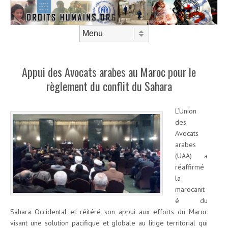
Aller au contenu
Menu
Appui des Avocats arabes au Maroc pour le
règlement du conflit du Sahara
L’Union
des
Avocats
arabes
(UAA) a
réaffirmé
la
marocanit
é du
Sahara Occidental et réitéré son appui aux efforts du Maroc
visant une solution pacifique et globale au litige territorial qui