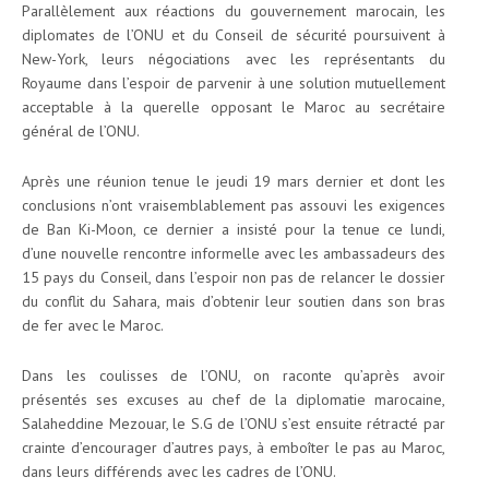
Parallèlement aux réactions du gouvernement marocain, les
diplomates de l’ONU et du Conseil de sécurité poursuivent à
New-York, leurs négociations avec les représentants du
Royaume dans l’espoir de parvenir à une solution mutuellement
acceptable à la querelle opposant le Maroc au secrétaire
général de l’ONU.
Après une réunion tenue le jeudi 19 mars dernier et dont les
conclusions n’ont vraisemblablement pas assouvi les exigences
de Ban Ki-Moon, ce dernier a insisté pour la tenue ce lundi,
d’une nouvelle rencontre informelle avec les ambassadeurs des
15 pays du Conseil, dans l’espoir non pas de relancer le dossier
du conflit du Sahara, mais d’obtenir leur soutien dans son bras
de fer avec le Maroc.
Dans les coulisses de l’ONU, on raconte qu’après avoir
présentés ses excuses au chef de la diplomatie marocaine,
Salaheddine Mezouar, le S.G de l’ONU s’est ensuite rétracté par
crainte d’encourager d’autres pays, à emboîter le pas au Maroc,
dans leurs différends avec les cadres de l’ONU.