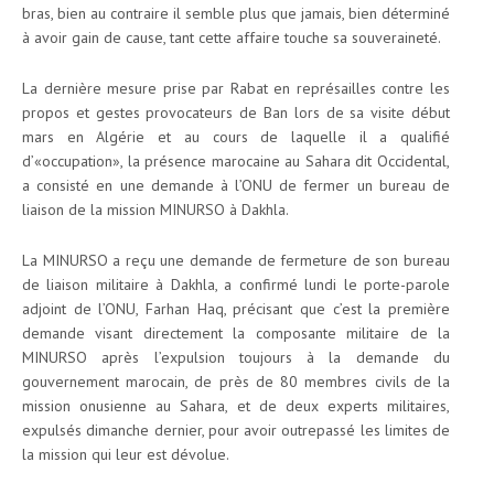
bras, bien au contraire il semble plus que jamais, bien déterminé
à avoir gain de cause, tant cette affaire touche sa souveraineté.
La dernière mesure prise par Rabat en représailles contre les
propos et gestes provocateurs de Ban lors de sa visite début
mars en Algérie et au cours de laquelle il a qualifié
d’«occupation», la présence marocaine au Sahara dit Occidental,
a consisté en une demande à l’ONU de fermer un bureau de
liaison de la mission MINURSO à Dakhla.
La MINURSO a reçu une demande de fermeture de son bureau
de liaison militaire à Dakhla, a confirmé lundi le porte-parole
adjoint de l’ONU, Farhan Haq, précisant que c’est la première
demande visant directement la composante militaire de la
MINURSO après l’expulsion toujours à la demande du
gouvernement marocain, de près de 80 membres civils de la
mission onusienne au Sahara, et de deux experts militaires,
expulsés dimanche dernier, pour avoir outrepassé les limites de
la mission qui leur est dévolue.