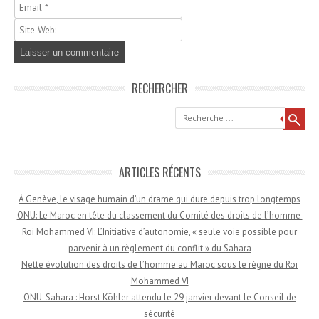
RECHERCHER
Recherche
ARTICLES RÉCENTS
À Genève, le visage humain d’un drame qui dure depuis trop longtemps
ONU: Le Maroc en tête du classement du Comité des droits de l’homme
Roi Mohammed VI: L’Initiative d’autonomie, « seule voie possible pour
parvenir à un règlement du conflit » du Sahara
Nette évolution des droits de l’homme au Maroc sous le règne du Roi
Mohammed VI
ONU-Sahara : Horst Köhler attendu le 29 janvier devant le Conseil de
sécurité