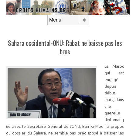
Aller au contenu
Menu
Sahara occidental-ONU: Rabat ne baisse pas les
bras
Le Maroc
qui est
engagé
depuis
début
mars, dans
une
querelle
diplomatiq
ue avec le Secrétaire Général de l’ONU, Ban Ki-Moon à propos
du dossier du Sahara, ne semble pas prédisposé à baisser les