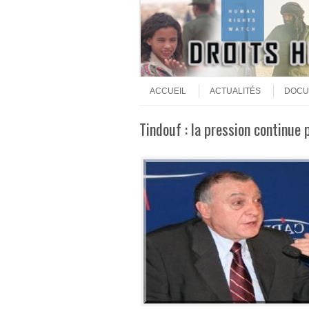
Aller au contenu
Menu
ACCUEIL
ACTUALITÉS
DOCU
Tindouf : la pression continue