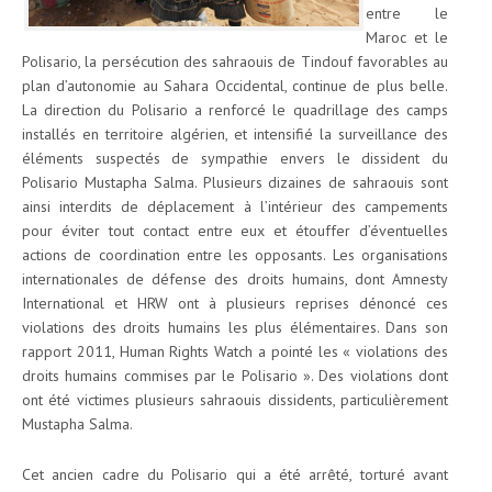
entre le
Maroc et le
Polisario, la persécution des sahraouis de Tindouf favorables au
plan d’autonomie au Sahara Occidental, continue de plus belle.
La direction du Polisario a renforcé le quadrillage des camps
installés en territoire algérien, et intensifié la surveillance des
éléments suspectés de sympathie envers le dissident du
Polisario Mustapha Salma. Plusieurs dizaines de sahraouis sont
ainsi interdits de déplacement à l’intérieur des campements
pour éviter tout contact entre eux et étouffer d’éventuelles
actions de coordination entre les opposants. Les organisations
internationales de défense des droits humains, dont Amnesty
International et HRW ont à plusieurs reprises dénoncé ces
violations des droits humains les plus élémentaires. Dans son
rapport 2011, Human Rights Watch a pointé les « violations des
droits humains commises par le Polisario ». Des violations dont
ont été victimes plusieurs sahraouis dissidents, particulièrement
Mustapha Salma.
Cet ancien cadre du Polisario qui a été arrêté, torturé avant