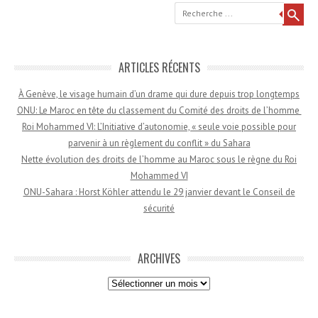
Recherche
ARTICLES RÉCENTS
À Genève, le visage humain d’un drame qui dure depuis trop longtemps
ONU: Le Maroc en tête du classement du Comité des droits de l’homme
Roi Mohammed VI: L’Initiative d’autonomie, « seule voie possible pour
parvenir à un règlement du conflit » du Sahara
Nette évolution des droits de l’homme au Maroc sous le règne du Roi
Mohammed VI
ONU-Sahara : Horst Köhler attendu le 29 janvier devant le Conseil de
sécurité
ARCHIVES
Archives