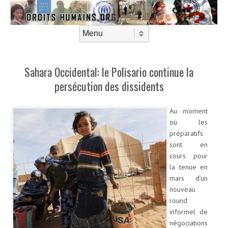
Aller au contenu
Menu
Sahara Occidental: le Polisario continue la
persécution des dissidents
Au moment
où les
préparatifs
sont en
cours pour
la tenue en
mars d’un
nouveau
round
informel de
négociations