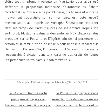
d’être tout simplement refoulé en Mauritanie pour avoir osé
défendre la proposition marocaine d’autonomie au Sahara
Occidental. Le Polisario aidé par l’Algérie, qui finance et abrite le
mouvement séparatiste sur son territoire, est resté jusqu’à
présent sourd aux appels de Mustapha Salma pour retourner
dans les camps de Tindouf auprès de ses enfants. Depuis son
exil forcé, Mustapha Salma a demandé au HCR d’exercer des
pressions sur le Polisario et l’Algérie afin de lui permettre de
retrouver sa famille et de briser le blocus imposé aux sahraouis
de Tindouf. De son côté, l’organisation HRW avait insisté sur la
responsabilité d’Alger dans la « garantie des droits de toutes
les personnes se trouvant sur son territoire ».
Publier par :
Katherine Junger
//
Actualités
//
février 24, 2011
Navigation des articles
←
%s Le soutien de partis
Le Polisario se prépare à une
politiques espagnols au
série de protestations de masse
Polisario vivement dénoncé par
dans les camps de Tindouf
→