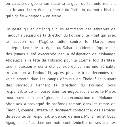
en caractères géants sur toute la largeur de la route menant
aux locaux du secrétariat général du Polisario, du mot « Irhal »,
qui signifie « dégage » en arabe.
Un geste qui en dit long sur les sentiments des sahraouis de
Tindouf à l’égard de la direction du Polisario, le Front qui, avec
le soutien de l’Algérie, lutte contre le Maroc pour
l’indépendance de la région du Sahara occidental. L’opposition
des jeunes a été exacerbée par la désignation de Mohamed
Abdelaziz à la tête du Polisario pour la 11ème fois d’affilée.
Une « élection » qui a été considérée comme une véritable
provocation à Tindouf. Et, après plus de trois décennies de
vaine attente dans les camps démunis de Tindouf, la plupart
des sahraouis tiennent la direction du Polisario pour
responsable de l’impasse dans les négociations avec le Maroc
pour parvenir à un règlement. La reconduction de Mohamed
Abdelaziz a provoqué de profonds remous dans les camps de
Tindouf, comme l’atteste un document confidentiel des services
de sécurité. Un responsable de ces derniers, Mohamed El Ouali
Aguig, a fait état dans une note confidentielle, de ses craintes