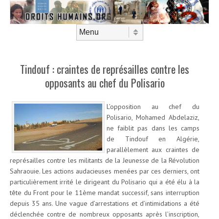
Aller au contenu
Menu
Tindouf : craintes de représailles contre les
opposants au chef du Polisario
L’opposition au chef du
Polisario, Mohamed Abdelaziz,
ne faiblit pas dans les camps
de Tindouf en Algérie,
parallèlement aux craintes de
représailles contre les militants de la Jeunesse de la Révolution
Sahraouie. Les actions audacieuses menées par ces derniers, ont
particulièrement irrité le dirigeant du Polisario qui a été élu à la
tête du Front pour le 11ème mandat successif, sans interruption
depuis 35 ans. Une vague d’arrestations et d’intimidations a été
déclenchée contre de nombreux opposants après l’inscription,