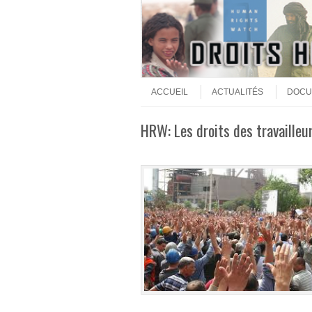
Aller au contenu
Menu
ACCUEIL
ACTUALITÉS
DOCU
HRW: Les droits des travailleu