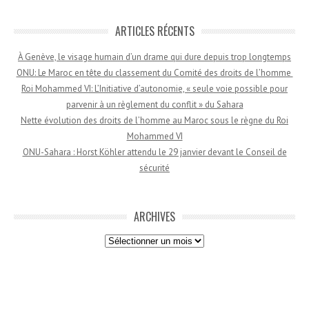
ARTICLES RÉCENTS
À Genève, le visage humain d’un drame qui dure depuis trop longtemps
ONU: Le Maroc en tête du classement du Comité des droits de l’homme
Roi Mohammed VI: L’Initiative d’autonomie, « seule voie possible pour
parvenir à un règlement du conflit » du Sahara
Nette évolution des droits de l’homme au Maroc sous le règne du Roi
Mohammed VI
ONU-Sahara : Horst Köhler attendu le 29 janvier devant le Conseil de
sécurité
ARCHIVES
Archives