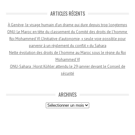
ARTICLES RÉCENTS
À Genève, le visage humain d’un drame qui dure depuis trop longtemps
ONU: Le Maroc en tête du classement du Comité des droits de l’homme
Roi Mohammed VI: L’Initiative d’autonomie, « seule voie possible pour
parvenir à un règlement du conflit » du Sahara
Nette évolution des droits de l’homme au Maroc sous le règne du Roi
Mohammed VI
ONU-Sahara : Horst Köhler attendu le 29 janvier devant le Conseil de
sécurité
ARCHIVES
Archives