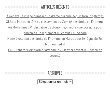
ARTICLES RÉCENTS
À Genève, le visage humain d’un drame qui dure depuis trop longtemps
ONU: Le Maroc en tête du classement du Comité des droits de l’homme
Roi Mohammed VI: L’Initiative d’autonomie, « seule voie possible pour
parvenir à un règlement du conflit » du Sahara
Nette évolution des droits de l’homme au Maroc sous le règne du Roi
Mohammed VI
ONU-Sahara : Horst Köhler attendu le 29 janvier devant le Conseil de
sécurité
ARCHIVES
Archives