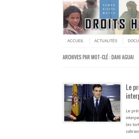
Aller au contenu
Menu
ACCUEIL
ACTUALITÉS
DOCU
ARCHIVES PAR MOT-CLÉ :
DAHI AGUAI
Le p
inter
Le pré
interpe
les tor
sahrao