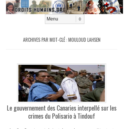
Aller au contenu
Menu
ARCHIVES PAR MOT-CLÉ :
MOULOUD LAHSEN
Le gouvernement des Canaries interpellé sur les
crimes du Polisario à Tindouf