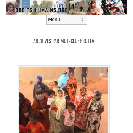
Aller au contenu
Menu
ARCHIVES PAR MOT-CLÉ :
PROTEA