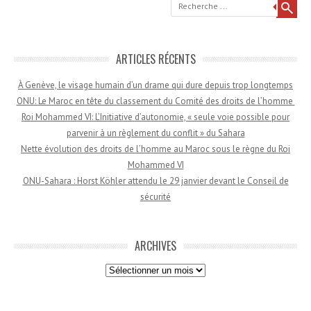
Recherche
ARTICLES RÉCENTS
À Genève, le visage humain d’un drame qui dure depuis trop longtemps
ONU: Le Maroc en tête du classement du Comité des droits de l’homme
Roi Mohammed VI: L’Initiative d’autonomie, « seule voie possible pour
parvenir à un règlement du conflit » du Sahara
Nette évolution des droits de l’homme au Maroc sous le règne du Roi
Mohammed VI
ONU-Sahara : Horst Köhler attendu le 29 janvier devant le Conseil de
sécurité
ARCHIVES
Archives