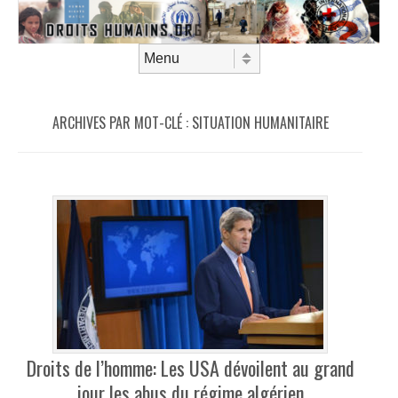
Aller au contenu
Menu
ARCHIVES PAR MOT-CLÉ :
SITUATION HUMANITAIRE
Droits de l’homme: Les USA dévoilent au grand
jour les abus du régime algérien