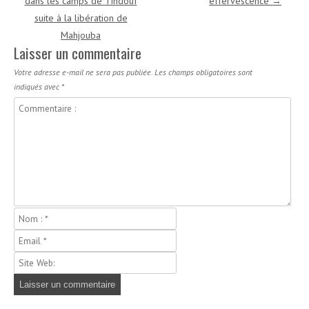
dans les camps de Tindouf
effervescence
→
suite à la libération de
Mahjouba
Laisser un commentaire
Votre adresse e-mail ne sera pas publiée.
Les champs obligatoires sont
indiqués avec
*