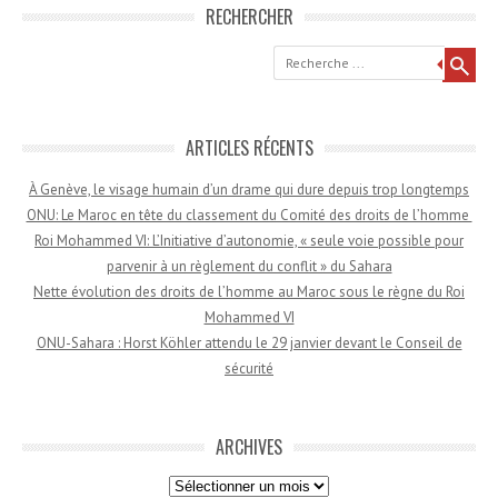
RECHERCHER
Recherche
ARTICLES RÉCENTS
À Genève, le visage humain d’un drame qui dure depuis trop longtemps
ONU: Le Maroc en tête du classement du Comité des droits de l’homme
Roi Mohammed VI: L’Initiative d’autonomie, « seule voie possible pour
parvenir à un règlement du conflit » du Sahara
Nette évolution des droits de l’homme au Maroc sous le règne du Roi
Mohammed VI
ONU-Sahara : Horst Köhler attendu le 29 janvier devant le Conseil de
sécurité
ARCHIVES
Archives