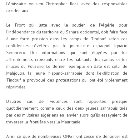
l’émissaire onusien Christopher Ross avec des responsables
occidentaux.
Le Front qui lutte avec le soutien de l’Algérie pour
l’indépendance du territoire du Sahara occidental, doit faire face
à une forte pression dans les camps de Tindouf, selon ces
confidences révélées par le journaliste espagnol Ignacio
Sembrero. Des informations qui sont étayées par les
affrontements croissants entre les habitants des camps et les
milices du Polisario. Le dernier exemple en date est celui de
Mahjouba, la jeune hispano-sahraouie dont l’exfiltration de
Tindouf a provoqué des protestations qui ont été violemment
réprimées.
D’autres cas de violences sont rapportés presque
quotidiennement, comme ceux des deux jeunes sahraouis tués
par des militaires algériens en janvier alors qu’ils essayaient de
traverser la frontière vers la Mauritanie.
Ainsi, ce que de nombreuses ONG n’ont cessé de dénoncer est