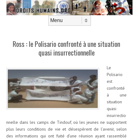
Aller au contenu
Menu
Ross : le Polisario confronté à une situation
quasi insurrectionnelle
Le
Polisario
est
confronté
à une
situation
quasi
insurrectio
nnelle dans les camps de Tindouf, où les jeunes ne supportent
plus leurs conditions de vie et désespèrent de l’avenir, selon
des informations qui ont fuité d’une réunion ayant rassemblé