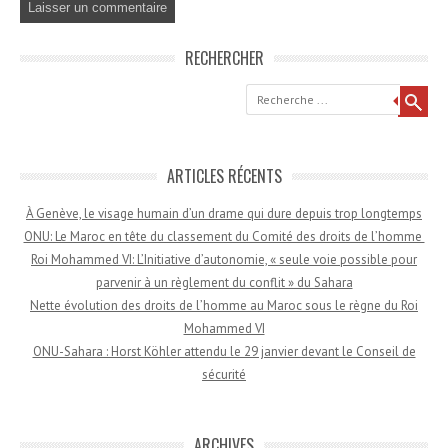
RECHERCHER
Recherche
ARTICLES RÉCENTS
À Genève, le visage humain d’un drame qui dure depuis trop longtemps
ONU: Le Maroc en tête du classement du Comité des droits de l’homme
Roi Mohammed VI: L’Initiative d’autonomie, « seule voie possible pour
parvenir à un règlement du conflit » du Sahara
Nette évolution des droits de l’homme au Maroc sous le règne du Roi
Mohammed VI
ONU-Sahara : Horst Köhler attendu le 29 janvier devant le Conseil de
sécurité
ARCHIVES