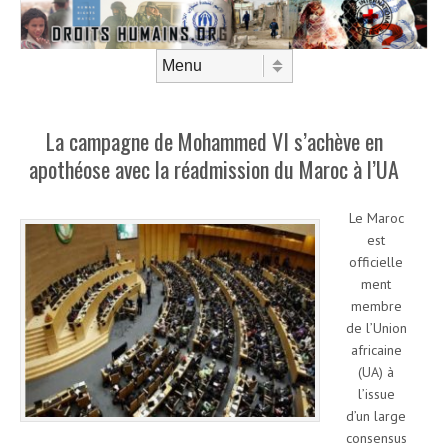
Aller au contenu
Menu
La campagne de Mohammed VI s’achève en
apothéose avec la réadmission du Maroc à l’UA
Le Maroc
est
officielle
ment
membre
de l’Union
africaine
(UA) à
l’issue
d’un large
consensus