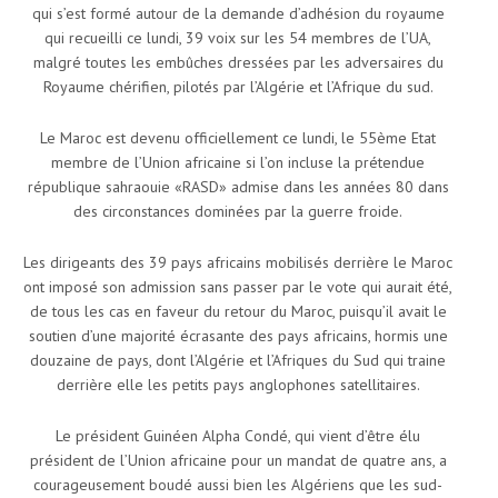
qui s’est formé autour de la demande d’adhésion du royaume
qui recueilli ce lundi, 39 voix sur les 54 membres de l’UA,
malgré toutes les embûches dressées par les adversaires du
Royaume chérifien, pilotés par l’Algérie et l’Afrique du sud.
Le Maroc est devenu officiellement ce lundi, le 55ème Etat
membre de l’Union africaine si l’on incluse la prétendue
république sahraouie «RASD» admise dans les années 80 dans
des circonstances dominées par la guerre froide.
Les dirigeants des 39 pays africains mobilisés derrière le Maroc
ont imposé son admission sans passer par le vote qui aurait été,
de tous les cas en faveur du retour du Maroc, puisqu’il avait le
soutien d’une majorité écrasante des pays africains, hormis une
douzaine de pays, dont l’Algérie et l’Afriques du Sud qui traine
derrière elle les petits pays anglophones satellitaires.
Le président Guinéen Alpha Condé, qui vient d’être élu
président de l’Union africaine pour un mandat de quatre ans, a
courageusement boudé aussi bien les Algériens que les sud-