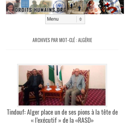
Aller au contenu
Menu
ARCHIVES PAR MOT-CLÉ :
ALGÉRIE
Tindouf: Alger place un de ses pions à la tête de
« l’exécutif » de la «RASD»