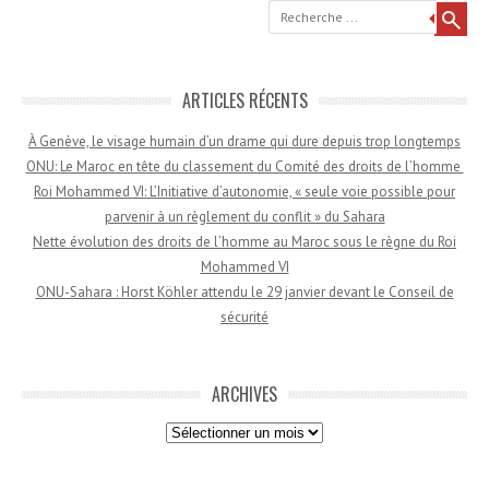
Recherche
ARTICLES RÉCENTS
À Genève, le visage humain d’un drame qui dure depuis trop longtemps
ONU: Le Maroc en tête du classement du Comité des droits de l’homme
Roi Mohammed VI: L’Initiative d’autonomie, « seule voie possible pour
parvenir à un règlement du conflit » du Sahara
Nette évolution des droits de l’homme au Maroc sous le règne du Roi
Mohammed VI
ONU-Sahara : Horst Köhler attendu le 29 janvier devant le Conseil de
sécurité
ARCHIVES
Archives