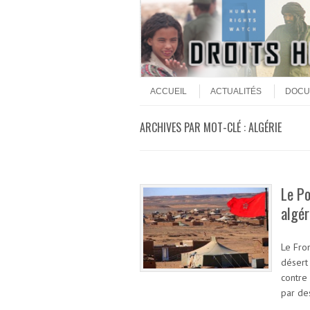
Aller au contenu
Menu
ACCUEIL
ACTUALITÉS
DOCU
ARCHIVES PAR MOT-CLÉ :
ALGÉRIE
Le Po
algér
Le Fro
désert 
contre
par de