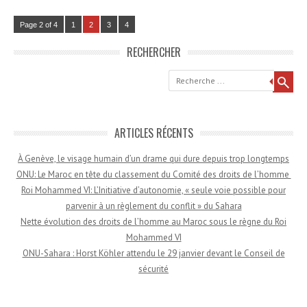
Page 2 of 4
1
2
3
4
RECHERCHER
Recherche
ARTICLES RÉCENTS
À Genève, le visage humain d’un drame qui dure depuis trop longtemps
ONU: Le Maroc en tête du classement du Comité des droits de l’homme
Roi Mohammed VI: L’Initiative d’autonomie, « seule voie possible pour
parvenir à un règlement du conflit » du Sahara
Nette évolution des droits de l’homme au Maroc sous le règne du Roi
Mohammed VI
ONU-Sahara : Horst Köhler attendu le 29 janvier devant le Conseil de
sécurité