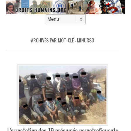
Aller au contenu
Menu
ARCHIVES PAR MOT-CLÉ :
MINURSO
L’arrestation des 19 présumés narcotrafiquants