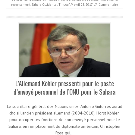
recensement
,
Sahara Occidental
,
Tindouf
//
avril 28, 2017
//
Commentaire
L’Allemand Köhler pressenti pour le poste
d’envoyé personnel de l’ONU pour le Sahara
Le secrétaire général des Nations unies, Antonio Guterres aurait
choisi l’ancien président allemand (2004-2010), Horst Köhler,
pour occuper les fonctions de son envoyé personnel pour le
Sahara, en remplacement du diplomate américain, Christopher
Ross qui…