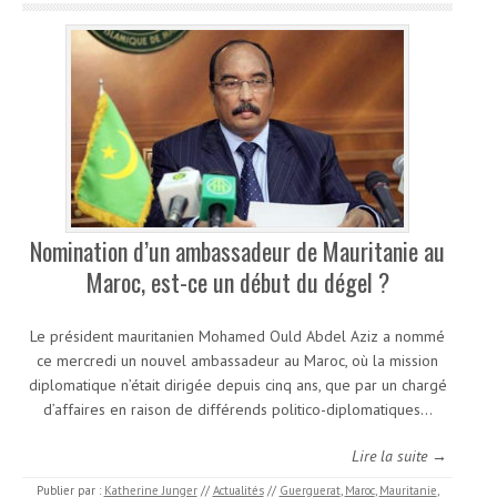
Nomination d’un ambassadeur de Mauritanie au
Maroc, est-ce un début du dégel ?
Le président mauritanien Mohamed Ould Abdel Aziz a nommé
ce mercredi un nouvel ambassadeur au Maroc, où la mission
diplomatique n’était dirigée depuis cinq ans, que par un chargé
d’affaires en raison de différends politico-diplomatiques…
Lire la suite →
Publier par :
Katherine Junger
//
Actualités
//
Guerguerat
,
Maroc
,
Mauritanie
,