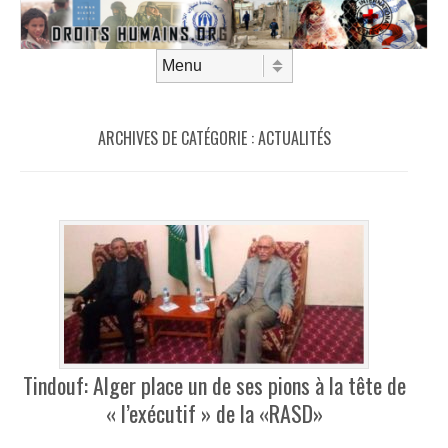
Aller au contenu
Menu
ARCHIVES DE CATÉGORIE :
ACTUALITÉS
Tindouf: Alger place un de ses pions à la tête de
« l’exécutif » de la «RASD»