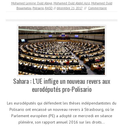
Mohamed Lemine Ould Aboye
,
Mohamed Ould Abdel Aziz
,
Mohamed Ould
Bouamatou
,
Polisario
,
RASD
//
décembre 21, 2017
//
Commentaire
Sahara : L’UE inflige un nouveau revers aux
eurodéputés pro-Polisario
Les eurodéputés qui défendent les thèses indépendantistes du
Polisario ont encaissé un nouveau revers à Strasbourg, où le
Parlement européen (PE) a adopté ce mercredi en séance
plénière, son rapport annuel 2016 sur les droits…