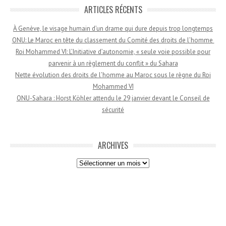
ARTICLES RÉCENTS
À Genève, le visage humain d’un drame qui dure depuis trop longtemps
ONU: Le Maroc en tête du classement du Comité des droits de l’homme
Roi Mohammed VI: L’Initiative d’autonomie, « seule voie possible pour
parvenir à un règlement du conflit » du Sahara
Nette évolution des droits de l’homme au Maroc sous le règne du Roi
Mohammed VI
ONU-Sahara : Horst Köhler attendu le 29 janvier devant le Conseil de
sécurité
ARCHIVES
Archives