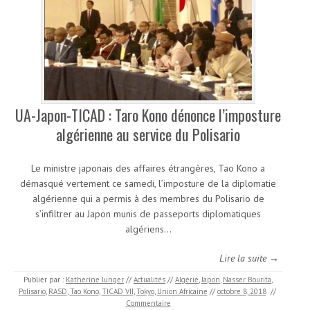
UA-Japon-TICAD : Taro Kono dénonce l’imposture
algérienne au service du Polisario
Le ministre japonais des affaires étrangères, Tao Kono a
démasqué vertement ce samedi, l’imposture de la diplomatie
algérienne qui a permis à des membres du Polisario de
s’infiltrer au Japon munis de passeports diplomatiques
algériens…
Lire la suite →
Publier par :
Katherine Junger
//
Actualités
//
Algérie
,
Japon
,
Nasser Bourita
,
Polisario
,
RASD
,
Tao Kono
,
TICAD VII
,
Tokyo
,
Union Africaine
//
octobre 8, 2018
//
Commentaire